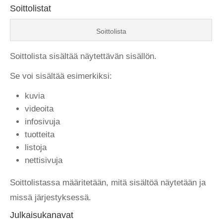
Soittolistat
Soittolista
Soittolista sisältää näytettävän sisällön.
Se voi sisältää esimerkiksi:
kuvia
videoita
infosivuja
tuotteita
listoja
nettisivuja
Soittolistassa määritetään, mitä sisältöä näytetään ja
missä järjestyksessä.
Julkaisukanavat