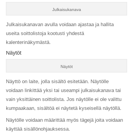
Julkaisukanava
Julkaisukanavan avulla voidaan ajastaa ja hallita
useita soittolistoja kootusti yhdestä
kalenterinäkymästä.
Näytöt
Näytöt
Näyttö on laite, jolla sisältö esitetään. Näytölle
voidaan linkittää yksi tai useampi julkaisukanava tai
vain yksittäinen soittolista. Jos näytölle ei ole valittu
kumpaakaan, sisältöä ei näytetä kyseisellä näytöllä.
Näytölle voidaan määrittää myös tägejä joita voidaan
käyttää sisällönohjauksessa.