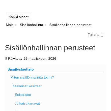
Kaikki aiheet
Main
Sisällönhallinta
Sisällönhallinnan perusteet
Tulosta
Sisällönhallinnan perusteet
Päivitetty
26 maaliskuun, 2026
Sisällysluettelo
Miten sisällönhallinta toimii?
Keskeiset käsitteet
Soittolistat
Julkaisukanavat