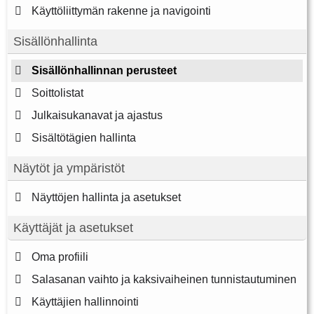
Käyttöliittymän rakenne ja navigointi
Sisällönhallinta
Sisällönhallinnan perusteet
Soittolistat
Julkaisukanavat ja ajastus
Sisältötägien hallinta
Näytöt ja ympäristöt
Näyttöjen hallinta ja asetukset
Käyttäjät ja asetukset
Oma profiili
Salasanan vaihto ja kaksivaiheinen tunnistautuminen
Käyttäjien hallinnointi