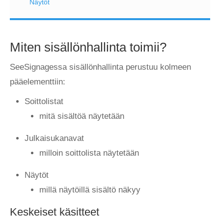
Näytöt
Miten sisällönhallinta toimii?
SeeSignagessa sisällönhallinta perustuu kolmeen
pääelementtiin:
Soittolistat
mitä sisältöä näytetään
Julkaisukanavat
milloin soittolista näytetään
Näytöt
millä näytöillä sisältö näkyy
Keskeiset käsitteet