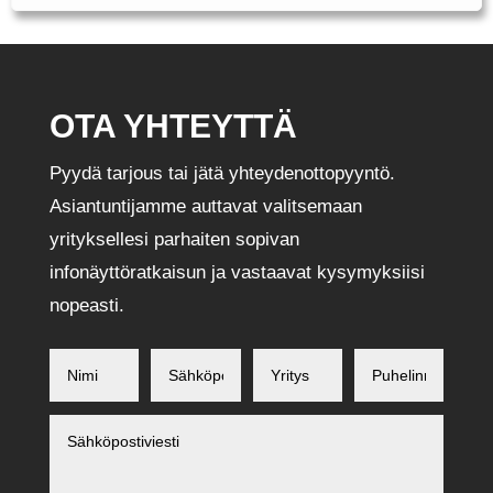
OTA YHTEYTTÄ
Pyydä tarjous tai jätä yhteydenottopyyntö.
Asiantuntijamme auttavat valitsemaan
yrityksellesi parhaiten sopivan
infonäyttöratkaisun ja vastaavat kysymyksiisi
nopeasti.