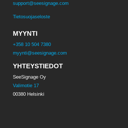
support@seesignage.com
Tietosuojaseloste
MYYNTI
+358 10 504 7380
myynti@seesignage.com
YHTEYSTIEDOT
SeeSignage Oy
Valimotie 17
00380 Helsinki