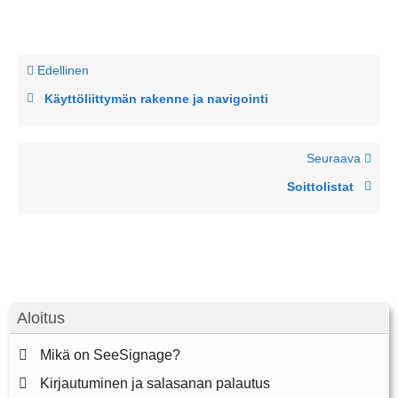
Edellinen
Käyttöliittymän rakenne ja navigointi
Seuraava
Soittolistat
Aloitus
Mikä on SeeSignage?
Kirjautuminen ja salasanan palautus