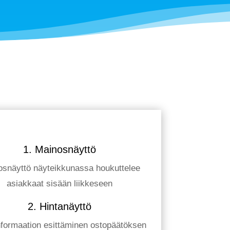
1. Mainosnäyttö
snäyttö näyteikkunassa houkuttelee
asiakkaat sisään liikkeseen
2. Hintanäyttö
nformaation esittäminen ostopäätöksen