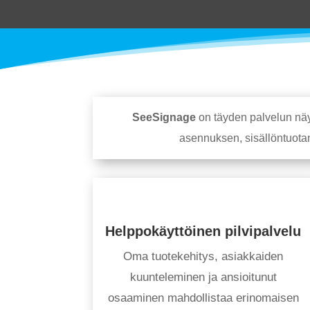
SeeSignage
on täyden palvelun näyt
asennuksen, sisällöntuotan
Helppokäyttöinen pilvipalvelu
Oma tuotekehitys, asiakkaiden
kuunteleminen ja ansioitunut
osaaminen mahdollistaa erinomaisen