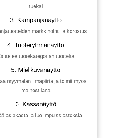
tueksi
3. Kampanjanäyttö
jatuotteiden markkinointi ja korostus
4. Tuoteryhmänäyttö
sittelee tuotekategorian tuotteita
5. Mielikuvanäyttö
aa myymälän ilmapiiriä ja toimii myös
mainostilana
6. Kassanäyttö
tää asiakasta ja luo impulssiostoksia