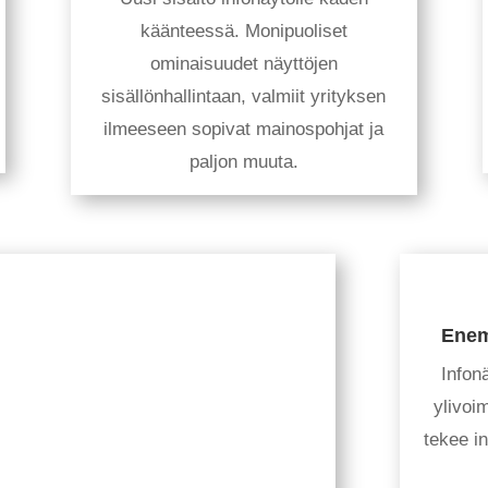
käänteessä. Monipuoliset
ominaisuudet näyttöjen
sisällönhallintaan, valmiit yrityksen
ilmeeseen sopivat mainospohjat ja
paljon muuta.
Enem
Infon
ylivoi
tekee in