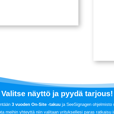
Valitse näyttö ja pyydä tarjous!
hintään
3 vuoden On-Site -takuu
ja SeeSignagen ohjelmisto nä
ta meihin yhteyttä niin valitaan yrityksellesi paras ratkaisu 