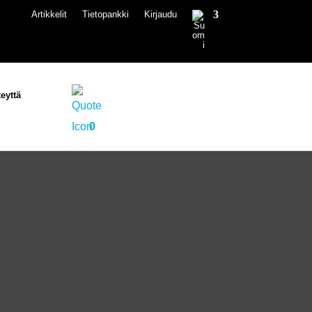
Artikkelit
Tietopankki
Kirjaudu
eyttä
0