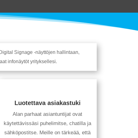
igital Signage -näyttöjen hallintaan,
t infonäytöt yrityksellesi.
Luotettava asiakastuki
Alan parhaat asiantuntijat ovat
käytettävissäsi puhelimitse, chatilla ja
sähköpostitse. Meille on tärkeää, että