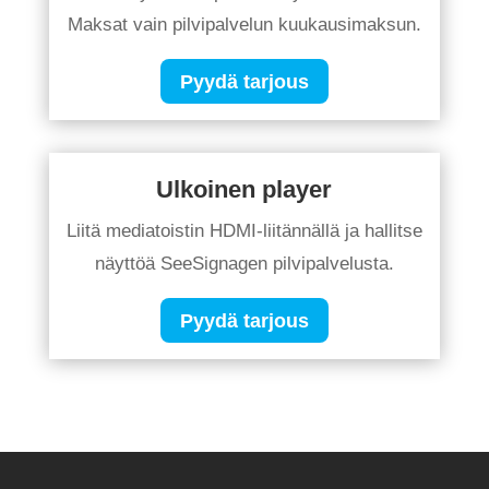
Maksat vain pilvipalvelun kuukausimaksun.
Pyydä tarjous
Ulkoinen player
Liitä mediatoistin HDMI-liitännällä ja hallitse
näyttöä SeeSignagen pilvipalvelusta.
Pyydä tarjous