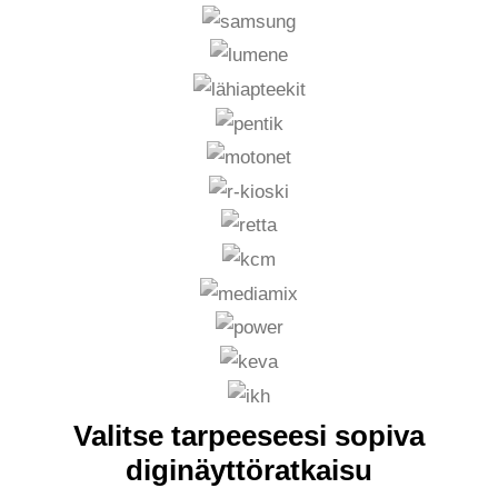
Valitse tarpeeseesi sopiva
diginäyttöratkaisu