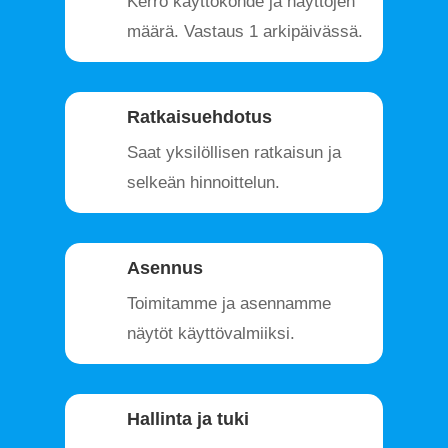
Kerro käyttökohde ja näyttöjen
määrä. Vastaus 1 arkipäivässä.
Ratkaisuehdotus
Saat yksilöllisen ratkaisun ja
selkeän hinnoittelun.
Asennus
Toimitamme ja asennamme
näytöt käyttövalmiiksi.
Hallinta ja tuki