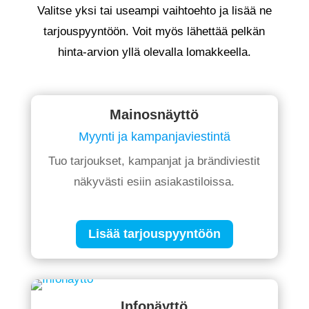
Valitse yksi tai useampi vaihtoehto ja lisää ne
tarjouspyyntöön. Voit myös lähettää pelkän
hinta-arvion yllä olevalla lomakkeella.
Mainosnäyttö
Myynti ja kampanjaviestintä
Tuo tarjoukset, kampanjat ja brändiviestit
näkyvästi esiin asiakastiloissa.
Lisää tarjouspyyntöön
Infonäyttö