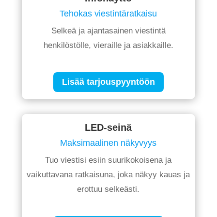
Tehokas viestintäratkaisu
Selkeä ja ajantasainen viestintä
henkilöstölle, vieraille ja asiakkaille.
Lisää tarjouspyyntöön
LED-seinä
Maksimaalinen näkyvyys
Tuo viestisi esiin suurikokoisena ja
vaikuttavana ratkaisuna, joka näkyy kauas ja
erottuu selkeästi.