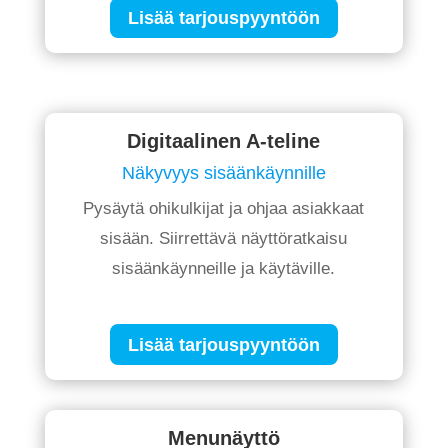
Lisää tarjouspyyntöön
Digitaalinen A-teline
Näkyvyys sisäänkäynnille
Pysäytä ohikulkijat ja ohjaa asiakkaat
sisään. Siirrettävä näyttöratkaisu
sisäänkäynneille ja käytäville.
Lisää tarjouspyyntöön
Menunäyttö