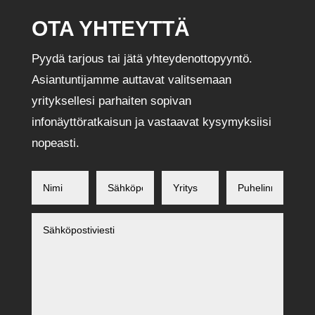
OTA YHTEYTTÄ
Pyydä tarjous tai jätä yhteydenottopyyntö.
Asiantuntijamme auttavat valitsemaan
yrityksellesi parhaiten sopivan
infonäyttöratkaisun ja vastaavat kysymyksiisi
nopeasti.