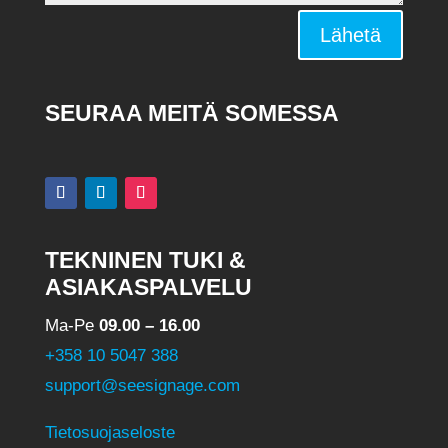
Alternative:
Lähetä
SEURAA MEITÄ SOMESSA
TEKNINEN TUKI &
ASIAKASPALVELU
Ma-Pe
09.00 – 16.00
+358 10 5047 388
support@seesignage.com
Tietosuojaseloste