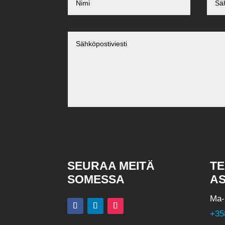
Alternative:
SEURAA MEITÄ
TE
SOMESSA
AS
Ma
+35