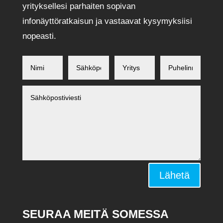
yrityksellesi parhaiten sopivan
infonäyttöratkaisun ja vastaavat kysymyksiisi
nopeasti.
Alternative:
Lähetä
SEURAA MEITÄ SOMESSA