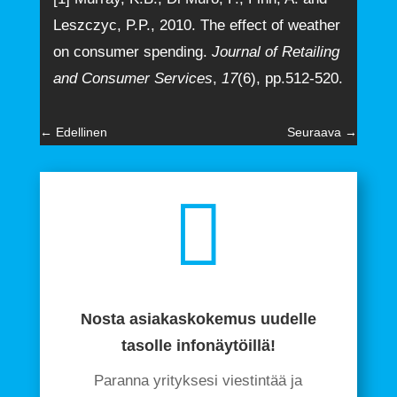
Leszczyc, P.P., 2010. The effect of weather
on consumer spending.
Journal of Retailing
and Consumer Services
,
17
(6), pp.512-520.
←
Edellinen
Seuraava
→

Nosta asiakaskokemus uudelle
tasolle infonäytöillä!
Paranna yrityksesi viestintää ja