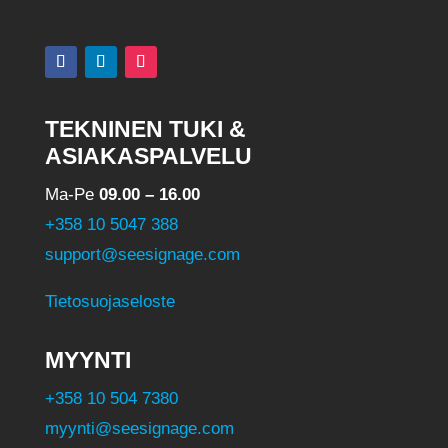
TEKNINEN TUKI &
ASIAKASPALVELU
Ma-Pe
09.00 – 16.00
+358 10 5047 388
support@seesignage.com
Tietosuojaseloste
MYYNTI
+358 10 504 7380
myynti@seesignage.com