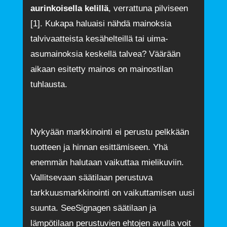
aurinkoisella kelillä
, verrattuna pilviseen
[1]. Kukapa haluaisi nähdä mainoksia
talvivaatteista kesähelteillä tai uima-
asumainoksia keskellä talvea? Väärään
aikaan esitetty mainos on mainostilan
tuhlausta.
Nykyään markkinointi ei perustu pelkkään
tuotteen ja hinnan esittämiseen. Yhä
enemmän halutaan vaikuttaa mielikuviin.
Vallitsevaan säätilaan perustuva
tarkkuusmarkkinointi on vaikuttamisen uusi
suunta. SeeSignagen säätilaan ja
lämpötilaan perustuvien ehtojen avulla voit