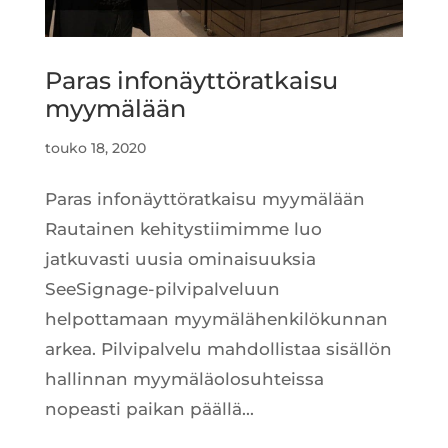
Paras infonäyttöratkaisu
myymälään
touko 18, 2020
Paras infonäyttöratkaisu myymälään
Rautainen kehitystiimimme luo
jatkuvasti uusia ominaisuuksia
SeeSignage-pilvipalveluun
helpottamaan myymälähenkilökunnan
arkea. Pilvipalvelu mahdollistaa sisällön
hallinnan myymäläolosuhteissa
nopeasti paikan päällä...