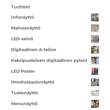
Tuotteet
Infonäyttö
Mainosnäyttö
LED-seinä
Digitaalinen A-teline
Kaksipuoleinen digitaalinen pyloni
LED Poster
Ilmoitustaulunäyttö
Tuotenäyttö
Menunäyttö