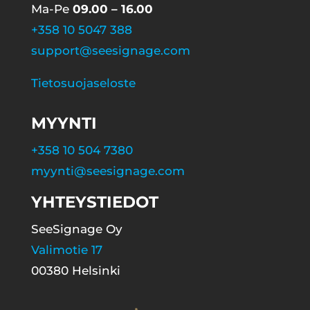
Ma-Pe
09.00 – 16.00
+358 10 5047 388
support@seesignage.com
Tietosuojaseloste
MYYNTI
+358 10 504 7380
myynti@seesignage.com
YHTEYSTIEDOT
SeeSignage Oy
Valimotie 17
00380 Helsinki