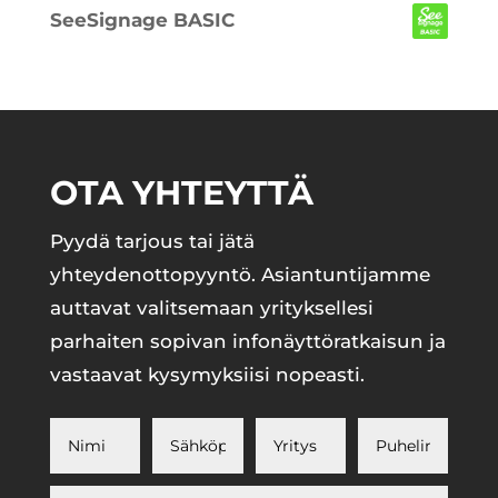
SeeSignage BASIC
OTA YHTEYTTÄ
Pyydä tarjous tai jätä
yhteydenottopyyntö. Asiantuntijamme
auttavat valitsemaan yrityksellesi
parhaiten sopivan infonäyttöratkaisun ja
vastaavat kysymyksiisi nopeasti.