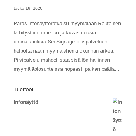
touko 18, 2020
Paras infonäyttöratkaisu myymälään Rautainen
kehitystiimimme luo jatkuvasti uusia
ominaisuuksia SeeSignage-pilvipalveluun
helpottamaan myymälähenkilökunnan arkea.
Pilvipalvelu mahdollistaa sisällön hallinnan
myymäläolosuhteissa nopeasti paikan päällä...
Tuotteet
Infonäyttö