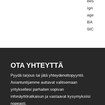
OTA YHTEYTTÄ
Pyydä tarjous tai jätä yhteydenottopyyntö.
Asiantuntijamme auttavat valitsemaan
yrityksellesi parhaiten sopivan
infonäyttöratkaisun ja vastaavat kysymyksiisi
nopeasti.