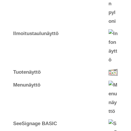
Ilmoitustaulunäyttö
Tuotenäyttö
Menunäyttö
SeeSignage BASIC