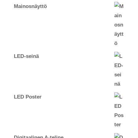
Mainosnäyttö
LED-seinä
LED Poster
Digitaalinen A-teline