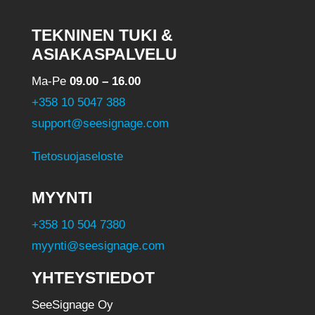
TEKNINEN TUKI &
ASIAKASPALVELU
Ma-Pe
09.00 – 16.00
+358 10 5047 388
support@seesignage.com
Tietosuojaseloste
MYYNTI
+358 10 504 7380
myynti@seesignage.com
YHTEYSTIEDOT
SeeSignage Oy