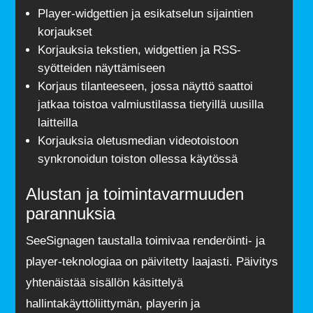
Player-widgettien ja esikatselun sijaintien
korjaukset
Korjauksia tekstien, widgettien ja RSS-
syötteiden näyttämiseen
Korjaus tilanteeseen, jossa näyttö saattoi
jatkaa toistoa valmiustilassa tietyillä uusilla
laitteilla
Korjauksia oletusmedian videotoistoon
synkronoidun toiston ollessa käytössä
Alustan ja toimintavarmuuden
parannuksia
SeeSignagen taustalla toimivaa renderöinti- ja
player-teknologiaa on päivitetty laajasti. Päivitys
yhtenäistää sisällön käsittelyä
hallintakäyttöliittymän, playerin ja