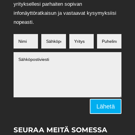
yrityksellesi parhaiten sopivan
infonäyttöratkaisun ja vastaavat kysymyksiisi
nopeasti.
Alternative:
Lähetä
SEURAA MEITÄ SOMESSA