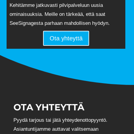
Kehitämme jatkuvasti pilvipalveluun uusia
ominaisuuksia. Meille on tärkeää, että saat
SeeSignagesta parhaan mahdollisen hyödyn.
Ota yhteyttä
OTA YHTEYTTÄ
Pyydä tarjous tai jätä yhteydenottopyyntö.
Asiantuntijamme auttavat valitsemaan