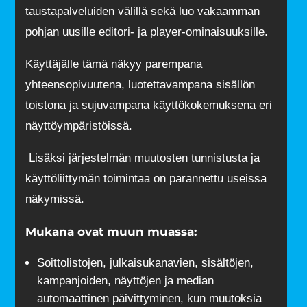
taustapalveluiden välillä sekä luo vakaamman
pohjan uusille editori- ja player-ominaisuuksille.
Käyttäjälle tämä näkyy parempana
yhteensopivuutena, luotettavampana sisällön
toistona ja sujuvampana käyttökokemuksena eri
näyttöympäristöissä.
Lisäksi järjestelmän muutosten tunnistusta ja
käyttöliittymän toimintaa on parannettu useissa
näkymissä.
Mukana ovat muun muassa:
Soittolistojen, julkaisukanavien, sisältöjen,
kampanjoiden, näyttöjen ja median
automaattinen päivittyminen, kun muutoksia