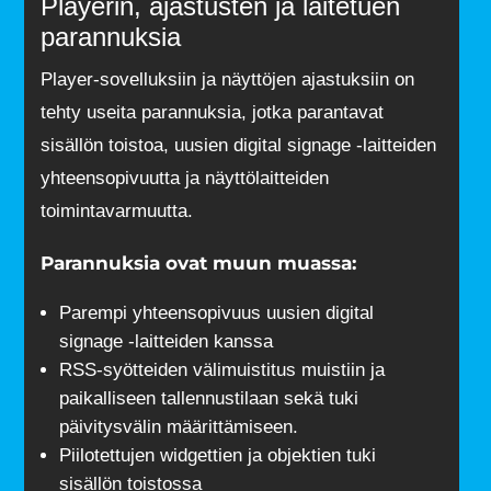
Playerin, ajastusten ja laitetuen
parannuksia
Player-sovelluksiin ja näyttöjen ajastuksiin on
tehty useita parannuksia, jotka parantavat
sisällön toistoa, uusien digital signage -laitteiden
yhteensopivuutta ja näyttölaitteiden
toimintavarmuutta.
Parannuksia ovat muun muassa:
Parempi yhteensopivuus uusien digital
signage -laitteiden kanssa
RSS-syötteiden välimuistitus muistiin ja
paikalliseen tallennustilaan sekä tuki
päivitysvälin määrittämiseen.
Piilotettujen widgettien ja objektien tuki
sisällön toistossa