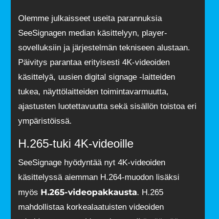
Olemme julkaisseet useita parannuksia
SeeSignagen median käsittelyyn, player-
sovelluksiin ja järjestelmän tekniseen alustaan.
Päivitys parantaa erityisesti 4K-videoiden
käsittelyä, uusien digital signage -laitteiden
tukea, näyttölaitteiden toimintavarmuutta,
ajastusten luotettavuutta sekä sisällön toistoa eri
ympäristöissä.
H.265-tuki 4K-videoille
SeeSignage hyödyntää nyt 4K-videoiden
käsittelyssä aiemman H.264-muodon lisäksi
H.265-videopakkausta
myös
. H.265
mahdollistaa korkealaatuisten videoiden