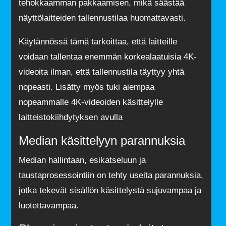
tehokkaamman pakkaamisen, mikä säästää
näyttölaitteiden tallennustilaa huomattavasti.
Käytännössä tämä tarkoittaa, että laitteille
voidaan tallentaa enemmän korkealaatuisia 4K-
videoita ilman, että tallennustila täyttyy yhtä
nopeasti. Lisätty myös tuki aiempaa
nopeammalle 4K-videoiden käsittelylle
laitteistokiihdytyksen avulla
Median käsittelyyn parannuksia
Median hallintaan, esikatseluun ja
taustaprosessointiin on tehty useita parannuksia,
jotka tekevät sisällön käsittelystä sujuvampaa ja
luotettavampaa.