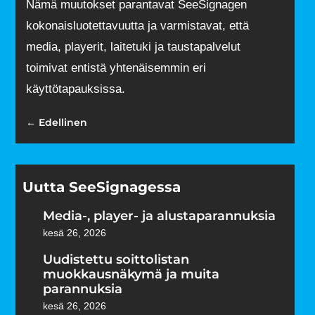
Nämä muutokset parantavat SeeSignagen
kokonaisluotettavuutta ja varmistavat, että
media, playerit, laitetuki ja taustapalvelut
toimivat entistä yhtenäisemmin eri
käyttötapauksissa.
←
Edellinen
Uutta SeeSignagessa
Media-, player- ja alustaparannuksia
kesä 26, 2026
Uudistettu soittolistan
muokkausnäkymä ja muita
parannuksia
kesä 26, 2026