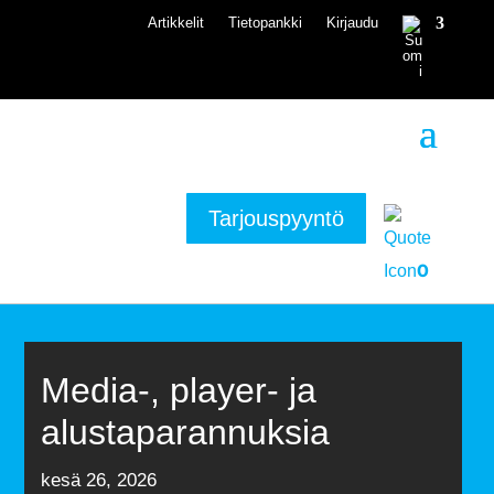
Artikkelit
Tietopankki
Kirjaudu
Tarjouspyyntö
0
Media-, player- ja
alustaparannuksia
kesä 26, 2026