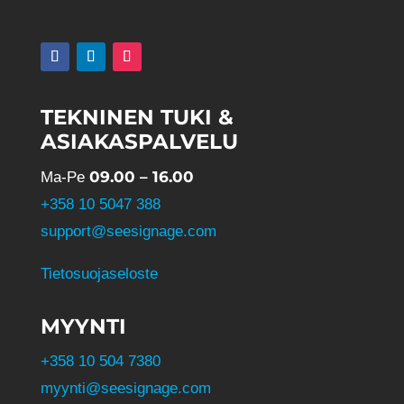
TEKNINEN TUKI &
ASIAKASPALVELU
09.00 – 16.00
Ma-Pe
+358 10 5047 388
support@seesignage.com
Tietosuojaseloste
MYYNTI
+358 10 504 7380
myynti@seesignage.com