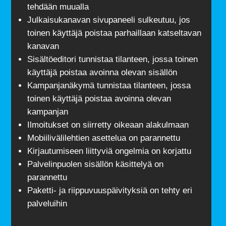
tehdään muualla
Julkaisukanavan sivupaneeli sulkeutuu, jos
toinen käyttäjä poistaa parhaillaan katseltavan
kanavan
Sisältöeditori tunnistaa tilanteen, jossa toinen
käyttäjä poistaa avoinna olevan sisällön
Kampanjanäkymä tunnistaa tilanteen, jossa
toinen käyttäjä poistaa avoinna olevan
kampanjan
Ilmoitukset on siirretty oikeaan alakulmaan
Mobiilivälilehtien asettelua on parannettu
Kirjautumiseen liittyviä ongelmia on korjattu
Palvelinpuolen sisällön käsittelyä on
parannettu
Paketti- ja riippuvuuspäivityksiä on tehty eri
palveluihin