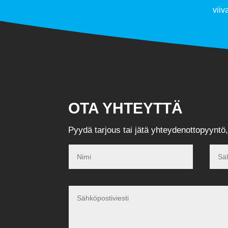
viiv
OTA YHTEYTTÄ
Pyydä tarjous tai jätä yhteydenottopyyntö