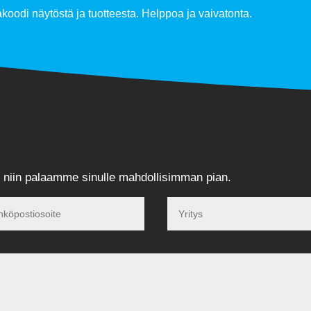
akoodi näytöstä ja tuotteesta. Helppoa ja vaivatonta.
, niin palaamme sinulle mahdollisimman pian.