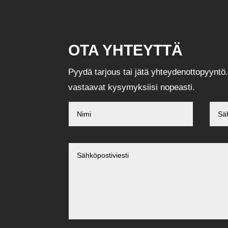
OTA YHTEYTTÄ
Pyydä tarjous tai jätä yhteydenottopyyntö.
vastaavat kysymyksiisi nopeasti.