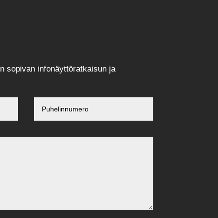
n sopivan infonäyttöratkaisun ja