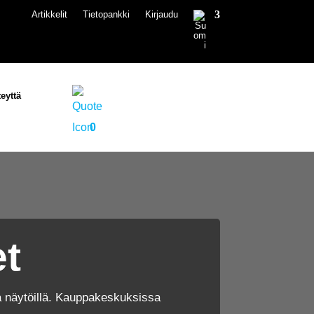
Artikkelit
Tietopankki
Kirjaudu
eyttä
0
t
 näytöillä. Kauppakeskuksissa