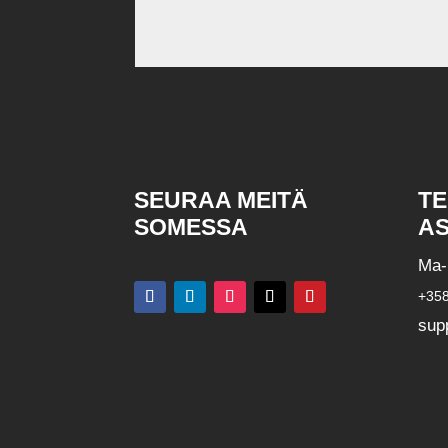
Alternative:
SEURAA MEITÄ
TE
SOMESSA
AS
Ma
+358
sup