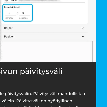
sivun päivitysväli
le päivitysvälin. Päivitysväli mahdollistaa
välein. Päivitysväli on hyödyllinen