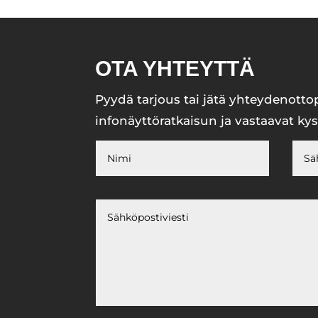
OTA YHTEYTTÄ
Pyydä tarjous tai jätä yhteydenotto
infonäyttöratkaisun ja vastaavat ky