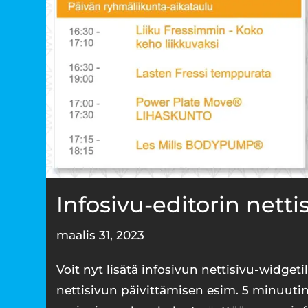
Infosivu-editorin netti
maalis 31, 2023
Voit nyt lisätä infosivun nettisivu-widgetil
nettisivun päivittämisen esim. 5 minuutin 