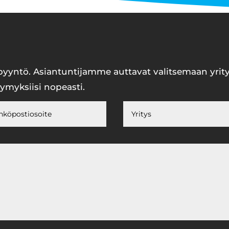
pyyntö. Asiantuntijamme auttavat valitsemaan yrity
symyksiisi nopeasti.