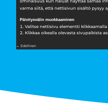
ominaisuus kun haluat näyttää samaa info
varma siitä, että nettisivun sisältö pysyy a
Päivitysvälin muokkaaminen
Valitse nettisivu elementti klikkaamalla 
Klikkaa oikealla olevasta sivupalkista as
←
Edellinen