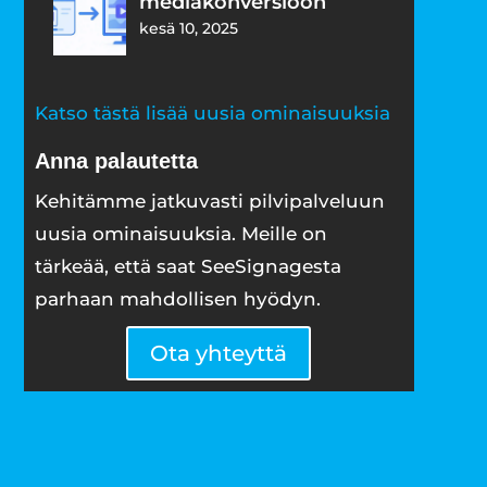
mediakonversioon
kesä 10, 2025
Katso tästä lisää uusia ominaisuuksia
Anna palautetta
Kehitämme jatkuvasti pilvipalveluun
uusia ominaisuuksia. Meille on
tärkeää, että saat SeeSignagesta
parhaan mahdollisen hyödyn.
Ota yhteyttä