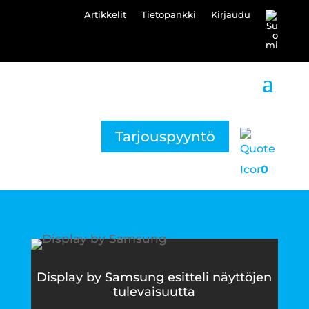
Artikkelit
Tietopankki
Kirjaudu
Tarjouspyyntö
0
Display by Samsung esitteli näyttöjen
tulevaisuutta