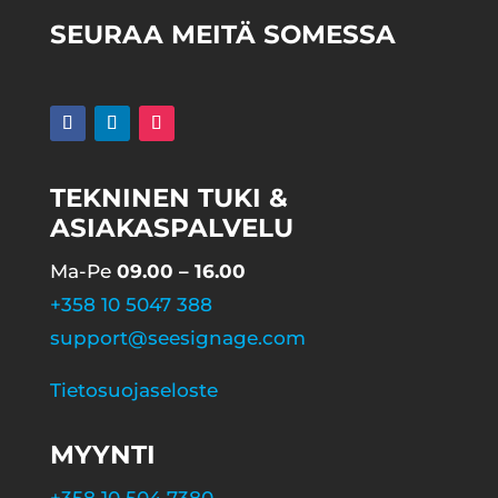
SEURAA MEITÄ SOMESSA
TEKNINEN TUKI &
ASIAKASPALVELU
Ma-Pe
09.00 – 16.00
+358 10 5047 388
support@seesignage.com
Tietosuojaseloste
MYYNTI