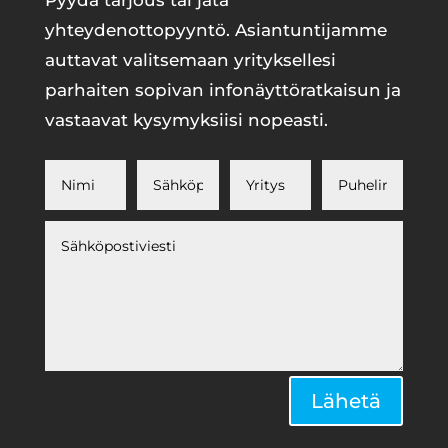
Pyydä tarjous tai jätä
yhteydenottopyyntö. Asiantuntijamme
auttavat valitsemaan yrityksellesi
parhaiten sopivan infonäyttöratkaisun ja
vastaavat kysymyksiisi nopeasti.
Alternative:
Lähetä