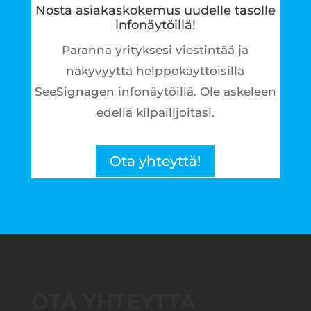
Nosta asiakaskokemus uudelle tasolle
infonäytöillä!
Paranna yrityksesi viestintää ja
näkyvyyttä helppokäyttöisillä
SeeSignagen infonäytöillä. Ole askeleen
edellä kilpailijoitasi.
Ota yhteyttä!
OTA YHTEYTTÄ