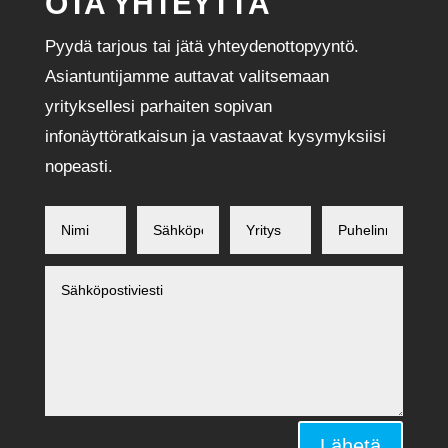
OTA YHTEYTTÄ
Pyydä tarjous tai jätä yhteydenottopyyntö.
Asiantuntijamme auttavat valitsemaan
yrityksellesi parhaiten sopivan
infonäyttöratkaisun ja vastaavat kysymyksiisi
nopeasti.
Alternative:
Lähetä