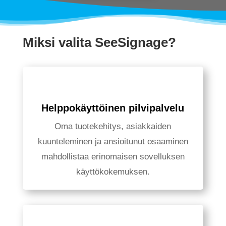
Miksi valita SeeSignage?
Helppokäyttöinen pilvipalvelu
Oma tuotekehitys, asiakkaiden
kuunteleminen ja ansioitunut osaaminen
mahdollistaa erinomaisen sovelluksen
käyttökokemuksen.