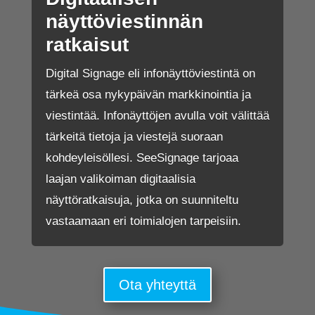
näyttöviestinnän
ratkaisut
Digital Signage eli infonäyttöviestintä on
tärkeä osa nykypäivän markkinointia ja
viestintää. Infonäyttöjen avulla voit välittää
tärkeitä tietoja ja viestejä suoraan
kohdeyleisöllesi. SeeSignage tarjoaa
laajan valikoiman digitaalisia
näyttöratkaisuja, jotka on suunniteltu
vastaamaan eri toimialojen tarpeisiin.
Ota yhteyttä