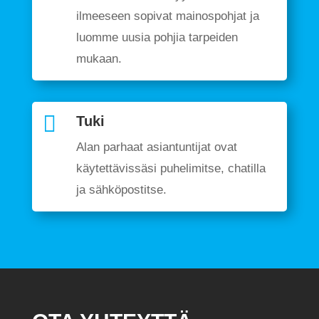
ilmeeseen sopivat mainospohjat ja
luomme uusia pohjia tarpeiden
mukaan.

Tuki
Alan parhaat asiantuntijat ovat
käytettävissäsi puhelimitse, chatilla
ja sähköpostitse.