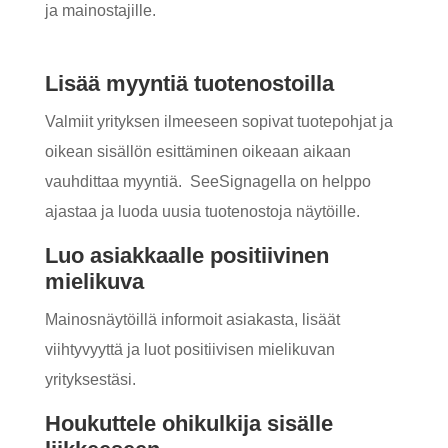
ja mainostajille.
Lisää myyntiä tuotenostoilla
Valmiit yrityksen ilmeeseen sopivat tuotepohjat ja
oikean sisällön esittäminen oikeaan aikaan
vauhdittaa myyntiä. SeeSignagella on helppo
ajastaa ja luoda uusia tuotenostoja näytöille.
Luo asiakkaalle positiivinen
mielikuva
Mainosnäytöillä informoit asiakasta, lisäät
viihtyvyyttä ja luot positiivisen mielikuvan
yrityksestäsi.
Houkuttele ohikulkija sisälle