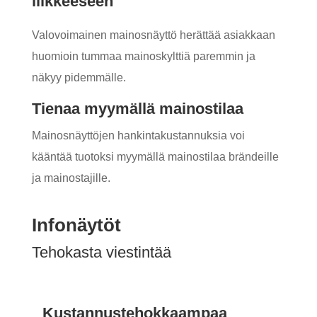
liikkeeseen
Valovoimainen mainosnäyttö herättää asiakkaan
huomioin tummaa mainoskylttiä paremmin ja
näkyy pidemmälle.
Tienaa myymällä mainostilaa
Mainosnäyttöjen hankintakustannuksia voi
kääntää tuotoksi myymällä mainostilaa brändeille
ja mainostajille.
Infonäytöt
Tehokasta viestintää
Kustannustehokkaampaa