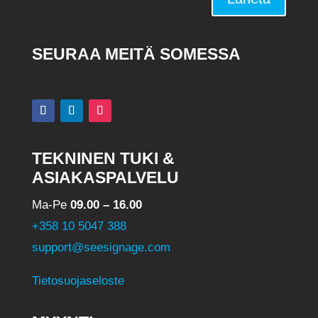
SEURAA MEITÄ SOMESSA
TEKNINEN TUKI &
ASIAKASPALVELU
Ma-Pe
09.00 – 16.00
+358 10 5047 388
support@seesignage.com
Tietosuojaseloste