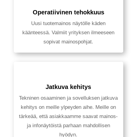
Operatiivinen tehokkuus
Uusi tuotemainos näytölle käden
käänteessä. Valmiit yrityksen ilmeeseen
sopivat mainospohjat.
Jatkuva kehitys
Tekninen osaaminen ja sovelluksen jatkuva
kehitys on meille ylpeyden aihe. Meille on
tärkeää, että asiakkaamme saavat mainos-
ja infonäytöistä parhaan mahdollisen
hyödyn.