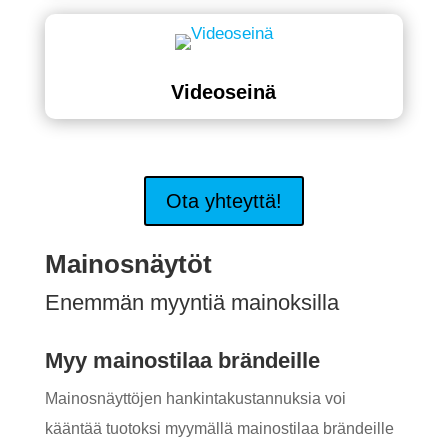
Videoseinä
Ota yhteyttä!
Mainosnäytöt
Enemmän myyntiä mainoksilla
Myy mainostilaa brändeille
Mainosnäyttöjen hankintakustannuksia voi
kääntää tuotoksi myymällä mainostilaa brändeille