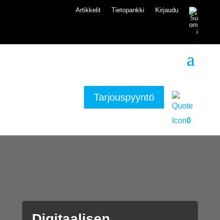
Artikkelit
Tietopankki
Kirjaudu
Tarjouspyyntö
0
Digitaalisen